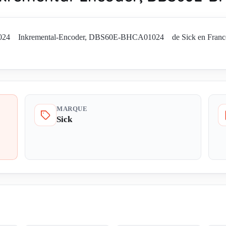
4 Inkremental-Encoder, DBS60E-BHCA01024 de Sick en France. Dema
MARQUE
Sick