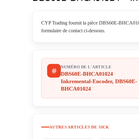
CYP Trading fournit la pièce DBS60E-BHCA0102
formulaire de contact ci-dessous.
NUMÉRO DE L'ARTICLE
DBS60E-BHCA01024
Inkremental-Encoder, DBS60E-
BHCA01024
AUTRES ARTICLES DE SICK