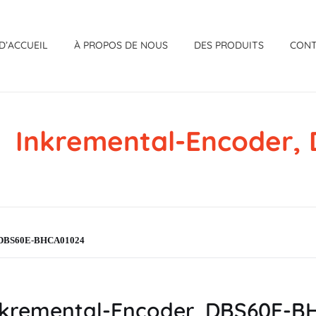
D’ACCUEIL
À PROPOS DE NOUS
DES PRODUITS
CON
Inkremental-Encoder
, DBS60E-BHCA01024
kremental-Encoder, DBS60E-