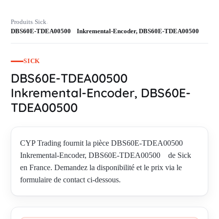
Produits
Sick
›
›
DBS60E-TDEA00500 Inkremental-Encoder, DBS60E-TDEA00500
SICK
DBS60E-TDEA00500
Inkremental-Encoder, DBS60E-
TDEA00500
CYP Trading fournit la pièce DBS60E-TDEA00500
Inkremental-Encoder, DBS60E-TDEA00500 de Sick
en France. Demandez la disponibilité et le prix via le
formulaire de contact ci-dessous.