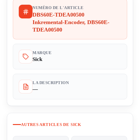
NUMÉRO DE L'ARTICLE
DBS60E-TDEA00500
Inkremental-Encoder, DBS60E-
TDEA00500
MARQUE
Sick
LA DESCRIPTION
—
AUTRES ARTICLES DE SICK