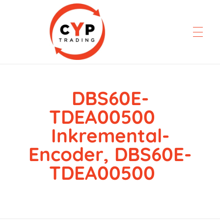
DBS60E-
CYP Trading
Professionelle Ersatzteilbeschaffung
TDEA00500
Inkremental-
Encoder, DBS60E-
TDEA00500