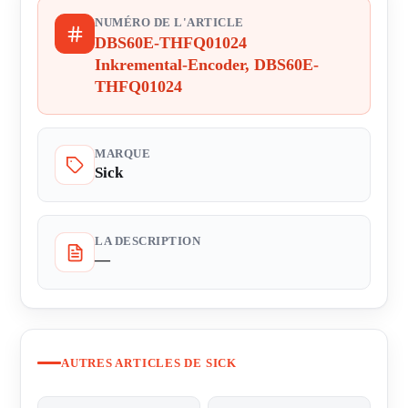
NUMÉRO DE L'ARTICLE
DBS60E-THFQ01024
Inkremental-Encoder, DBS60E-
THFQ01024
MARQUE
Sick
LA DESCRIPTION
—
AUTRES ARTICLES DE SICK