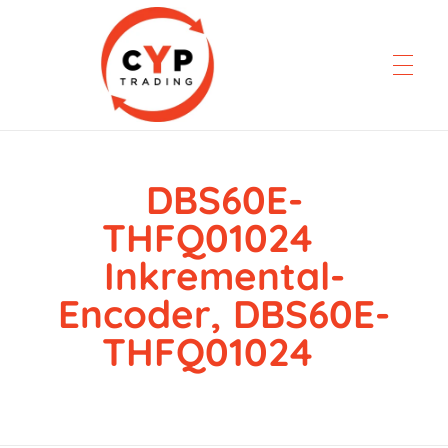
DBS60E-
CYP Trading
Professionelle Ersatzteilbeschaffung
THFQ01024
Inkremental-
Encoder, DBS60E-
THFQ01024