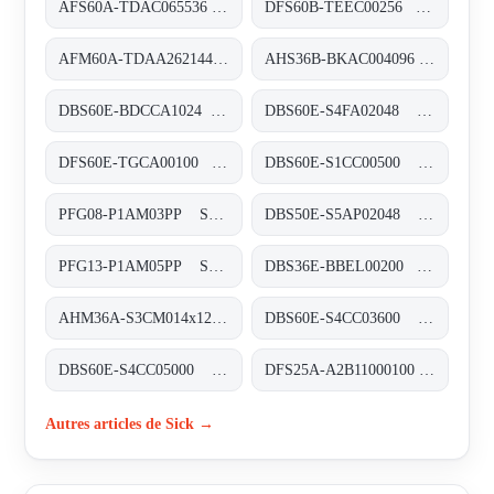
AFS60A-TDAC065536 Absolut-Encoder, AFS60A-TDAC065536
DFS60B-TEEC00256 Inkremental-Encoder, DFS60B-TEEC00256
AFM60A-TDAA262144 Absolut-Encoder, AFM60A-TDAA262144
AHS36B-BKAC004096 Absolut-Encoder, AHS36B-BKAC004096
DBS60E-BDCCA1024 Inkremental-Encoder, DBS60E-BDCCA1024
DBS60E-S4FA02048 Inkremental-Encoder, DBS60E-S4FA02048
DFS60E-TGCA00100 Inkremental-Encoder, DFS60E-TGCA00100
DBS60E-S1CC00500 Inkremental-Encoder, DBS60E-S1CC00500
PFG08-P1AM03PP Seilzug-Encoder, PFG08-P1AM03PP
DBS50E-S5AP02048 Inkremental-Encoder, DBS50E-S5AP02048
PFG13-P1AM05PP Seilzug-Encoder, PFG13-P1AM05PP
DBS36E-BBEL00200 Inkremental-Encoder, DBS36E-BBEL00200
AHM36A-S3CM014x12 Absolut-Encoder, AHM36A-S3CM014x12
DBS60E-S4CC03600 Inkremental-Encoder, DBS60E-S4CC03600
DBS60E-S4CC05000 Inkremental-Encoder, DBS60E-S4CC05000
DFS25A-A2B11000100 Inkremental-Encoder, DFS25A-A2B11000100
Autres articles de Sick →