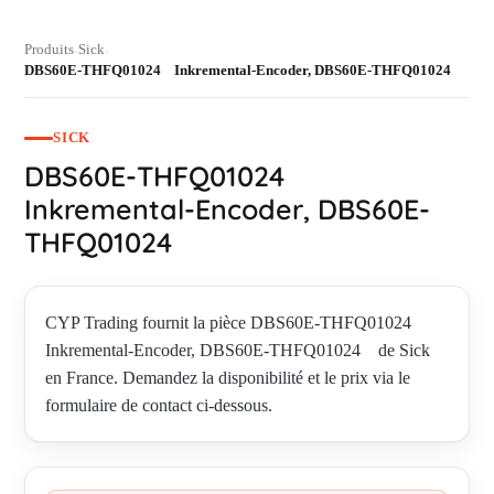
Produits
Sick
›
›
DBS60E-THFQ01024 Inkremental-Encoder, DBS60E-THFQ01024
SICK
DBS60E-THFQ01024
Inkremental-Encoder, DBS60E-
THFQ01024
CYP Trading fournit la pièce DBS60E-THFQ01024
Inkremental-Encoder, DBS60E-THFQ01024 de Sick
en France. Demandez la disponibilité et le prix via le
formulaire de contact ci-dessous.