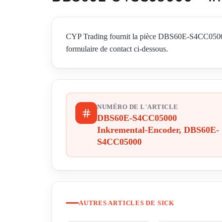
CYP Trading fournit la pièce DBS60E-S4CC0500
formulaire de contact ci-dessous.
NUMÉRO DE L'ARTICLE
DBS60E-S4CC05000
Inkremental-Encoder, DBS60E-
S4CC05000
AUTRES ARTICLES DE SICK