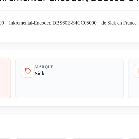
0 Inkremental-Encoder, DBS60E-S4CC05000 de Sick en France. Deman
MARQUE
Sick