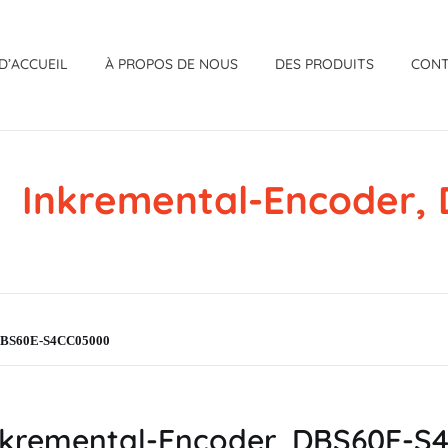
D’ACCUEIL
À PROPOS DE NOUS
DES PRODUITS
CON
Inkremental-Encoder
 DBS60E-S4CC05000
kremental-Encoder, DBS60E-