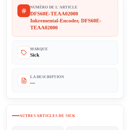
NUMÉRO DE L'ARTICLE
DFS60E-TEAA02000
Inkremental-Encoder, DFS60E-
TEAA02000
MARQUE
Sick
LA DESCRIPTION
—
AUTRES ARTICLES DE SICK