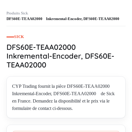
Produits
Sick
›
›
DFS60E-TEAA02000 Inkremental-Encoder, DFS60E-TEAA02000
SICK
DFS60E-TEAA02000
Inkremental-Encoder, DFS60E-
TEAA02000
CYP Trading fournit la pièce DFS60E-TEAA02000
Inkremental-Encoder, DFS60E-TEAA02000 de Sick
en France. Demandez la disponibilité et le prix via le
formulaire de contact ci-dessous.