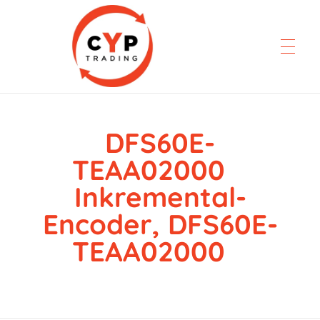
DFS60E-
CYP Trading
Professionelle Ersatzteilbeschaffung
TEAA02000
Inkremental-
Encoder, DFS60E-
TEAA02000