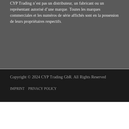
CYP Trading n’est pas un distributeur, un fabricant ou un
représentant autorisé d’une marque. Toutes les marques
commerciales et les numéros de série affichés sont en la possession
de leurs propriétaires respectifs.
Copyright © 2024 CYP Trading GbR. All Rights Reserved
IMPRINT
PRIVACY POLICY