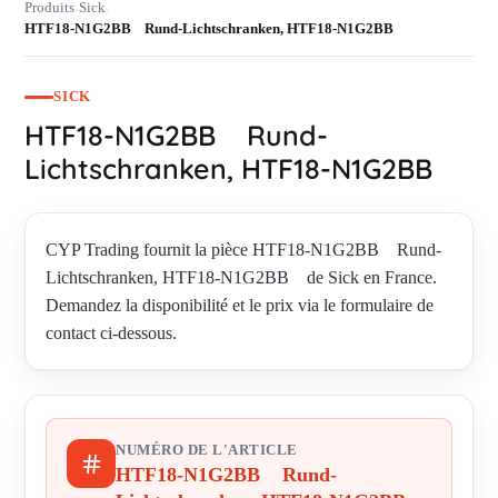
Produits
Sick
›
›
HTF18-N1G2BB Rund-Lichtschranken, HTF18-N1G2BB
SICK
HTF18-N1G2BB Rund-
Lichtschranken, HTF18-N1G2BB
CYP Trading fournit la pièce HTF18-N1G2BB Rund-
Lichtschranken, HTF18-N1G2BB de Sick en France.
Demandez la disponibilité et le prix via le formulaire de
contact ci-dessous.
NUMÉRO DE L'ARTICLE
HTF18-N1G2BB Rund-