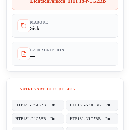
Lichtschranken, HTF18-N1G2BB
MARQUE
Sick
LA DESCRIPTION
—
AUTRES ARTICLES DE SICK
HTF18L-P4A5BB Rund-Lichtschranken, HTF18L-P4A5BB
HTF18L-N4A5BB Rund-Lichtschranken, HTF18L-N4A5BB
HTF18L-P1G5BB Rund-Lichtschranken, HTF18L-P1G5BB
HTF18L-N1G5BB Rund-Lichtschranken, HTF18L-N1G5BB