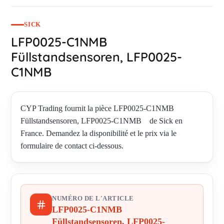
SICK
LFP0025-C1NMB
Füllstandsensoren, LFP0025-
C1NMB
CYP Trading fournit la pièce LFP0025-C1NMB
Füllstandsensoren, LFP0025-C1NMB de Sick en
France. Demandez la disponibilité et le prix via le
formulaire de contact ci-dessous.
NUMÉRO DE L'ARTICLE
LFP0025-C1NMB
Füllstandsensoren, LFP0025-