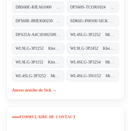
DBS60E-RJEA01000 Inkremental-Encoder, DBS60E-RJEA01000
DFS60S-TCOJ01024 Sicherheits-Encoder, DFS60S-TCOJ01024
DFS60E-BHEK00250 Inkremental-Encoder, DFS60E-BHEK00250
SDK6U-P00100 SICK AppSpace Speichermedien, SDK6U-P00100 SICK AppSpace
DFS25A-A4C1E002500 Inkremental-Encoder, DFS25A-A4C1E002500
WL4SLG-3P2252 Miniatur-Lichtschranken, WL4SLG-3P2252
WL9LG-3P2252 Klein-Lichtschranken, WL9LG-3P2252
WL9LG-3P2452 Klein-Lichtschranken, WL9LG-3P2452
WL9LG-3P1152 Klein-Lichtschranken, WL9LG-3P1152
WL4SLG-3P3254 Miniatur-Lichtschranken, WL4SLG-3P3254
WL4SLG-3P3252 Miniatur-Lichtschranken, WL4SLG-3P3252
WL4SLG-3N1152 Miniatur-Lichtschranken, WL4SLG-3N1152
Autres articles de Sick →
FORMULAIRE DE CONTACT