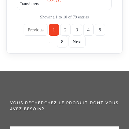
0530CC
Transducers
Showing 1 to 10 of 79 entries
Previous
1
2
3
4
5
…
8
Next
VOUS RECHERCHEZ LE PRODUIT DONT VOUS
AVEZ BESOIN?