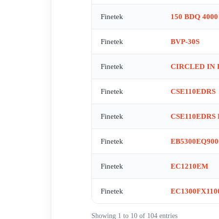
Finetek
150 BDQ 4000
Finetek
BVP-30S
Finetek
CIRCLED IN 
Finetek
CSE110EDRS
Finetek
CSE110EDRS 
Finetek
EB5300EQ900
Finetek
EC1210EM
Finetek
EC1300FX110
Showing 1 to 10 of 104 entries