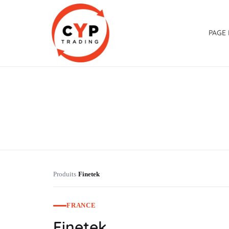
PAGE 
CYP Trading
Professionelle Ersatzteilbeschaffung
Produits
Finetek
›
FRANCE
Finetek