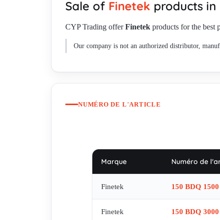
Sale of
Finetek
products in
CYP Trading offer
Finetek
products for the best p
Our company is not an authorized distributor, manufa
NUMÉRO DE L'ARTICLE
Marque
Numéro de l'ar
Finetek
150 BDQ 1500
Finetek
150 BDQ 3000