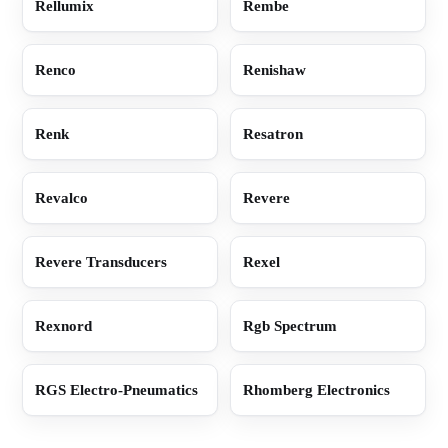
Rellumix
Rembe
Renco
Renishaw
Renk
Resatron
Revalco
Revere
Revere Transducers
Rexel
Rexnord
Rgb Spectrum
RGS Electro-Pneumatics
Rhomberg Electronics