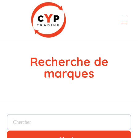
Recherche de
CYP Trading
Professionelle Ersatzteilbeschaffung
marques