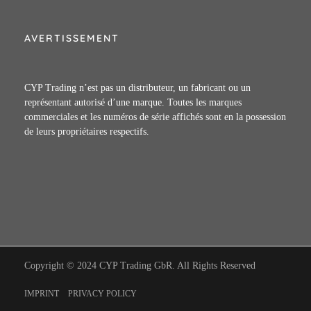
AVERTISSEMENT
CYP Trading n’est pas un distributeur, un fabricant ou un
représentant autorisé d’une marque. Toutes les marques
commerciales et les numéros de série affichés sont en la possession
de leurs propriétaires respectifs.
Copyright © 2024 CYP Trading GbR. All Rights Reserved
IMPRINT
PRIVACY POLICY