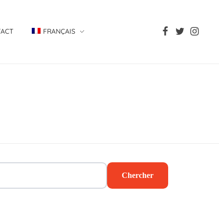
TACT
FRANÇAIS
Chercher